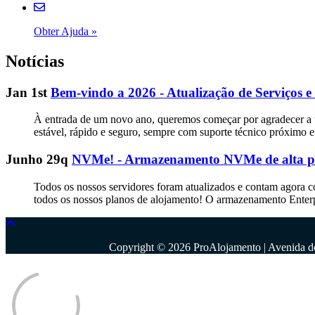
Obter Ajuda
»
Notícias
Jan 1st
Bem-vindo a 2026 - Atualização de Serviços e
À entrada de um novo ano, queremos começar por agradecer a t
estável, rápido e seguro, sempre com suporte técnico próximo
Junho 29q
NVMe! - Armazenamento NVMe de alta pe
Todos os nossos servidores foram atualizados e contam agora 
todos os nossos planos de alojamento! O armazenamento Enter
Copyright © 2026 ProAlojamento | Avenida d